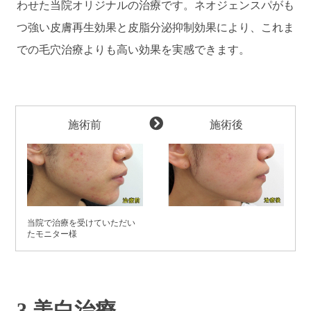
わせた当院オリジナルの治療です。ネオジェンスパがも
つ強い皮膚再生効果と皮脂分泌抑制効果により、これま
での毛穴治療よりも高い効果を実感できます。
施術前
施術後
当院で治療を受けていただい
たモニター様
3.美白治療