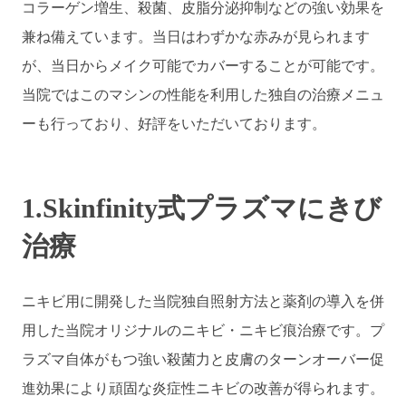
コラーゲン増生、殺菌、皮脂分泌抑制などの強い効果を
兼ね備えています。当日はわずかな赤みが見られます
が、当日からメイク可能でカバーすることが可能です。
当院ではこのマシンの性能を利用した独自の治療メニュ
ーも行っており、好評をいただいております。
1.Skinfinity式プラズマにきび
治療
ニキビ用に開発した当院独自照射方法と薬剤の導入を併
用した当院オリジナルのニキビ・ニキビ痕治療です。プ
ラズマ自体がもつ強い殺菌力と皮膚のターンオーバー促
進効果により頑固な炎症性ニキビの改善が得られます。