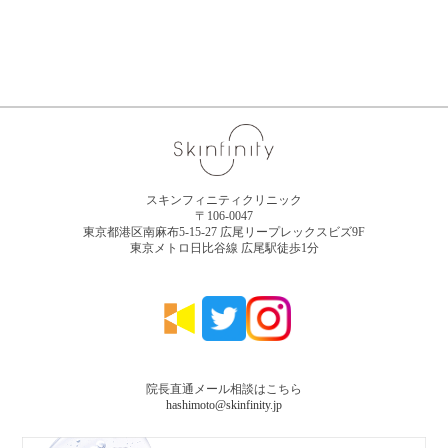
スキンフィニティクリニック
〒106-0047
東京都港区南麻布5-15-27 広尾リープレックスビズ9F
東京メトロ日比谷線 広尾駅徒歩1分
院長直通メール相談はこちら
hashimoto@skinfinity.jp