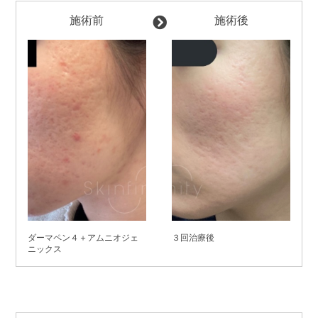
施術前
施術後
ダーマペン４＋アムニオジェ
３回治療後
ニックス