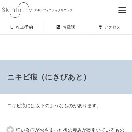
スキンフィニティクリニック
初診・再診ともにご予約のキャンセル待ちを
ご希望の方はこちらからお友達登録をお願いします
WEB予約
お電話
アクセス
ニキビ痕（にきびあと）
ニキビ痕には以下のようなものがあります。
強い炎症がおさまった後の赤みが長引いているもの