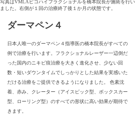
写真はVMLAピコハイフラクショナルを橋本院長が施術を行い
ました。右側が１回の治療終了後１か月の状態です。
ダーマペン４
日本人唯一のダーマペン４指導医の橋本院長がすべての
例で治療を行います。フラクショナルレーザー一辺倒だ
った国内のニキビ痕治療を大きく進化させ、少ない回
数・短いダウンタイムでしっかりとした結果を実感いた
だける治療をご提供できるようになりました。 色素沈
着、赤み、クレーター（アイスピック型、ボックスカー
型、ローリング型）のすべての形状に高い効果が期待で
きます。