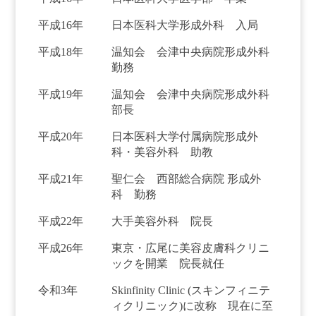
平成16年
日本医科大学形成外科 入局
平成18年
温知会 会津中央病院形成外科
勤務
平成19年
温知会 会津中央病院形成外科
部長
平成20年
日本医科大学付属病院形成外
科・美容外科 助教
平成21年
聖仁会 西部総合病院 形成外
科 勤務
平成22年
大手美容外科 院長
平成26年
東京・広尾に美容皮膚科クリニ
ックを開業 院長就任
令和3年
Skinfinity Clinic (スキンフィニテ
ィクリニック)に改称 現在に至