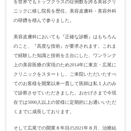
を世界でもトップクラスの症例数を誇る美容クリ
ニックに移し院長を歴任。美容皮膚科・美容外科
の研鑽を積んで参りました。
美容皮膚科においても『正確な診断』はもちろん
のこと、『高度な技術』が要求されます。これま
で経験した知識と技術を土台にした、ワンランク
上の美容医療の実現のため2014年に東京・広尾に
クリニックをスタートし、ご来院いただいたすべ
てのお客様を開業以来一貫して医師は私１人のみ
で診察させていただきました。おかげさまで今現
在では5000人以上の皆様に定期的にお通いいただ
くまでに成長しております。
そして広尾での開業８年目の2021年８月、治療結