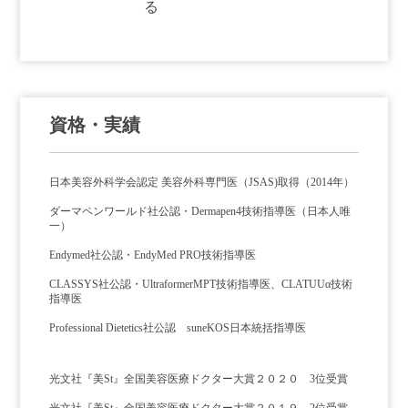
る
資格・実績
日本美容外科学会認定 美容外科専門医（JSAS)取得（2014年）
ダーマペンワールド社公認・Dermapen4技術指導医（日本人唯
一）
Endymed社公認・EndyMed PRO技術指導医
CLASSYS社公認・UltraformerMPT技術指導医、CLATUUα技術
指導医
Professional Dietetics社公認 suneKOS日本統括指導医
光文社『美St』全国美容医療ドクター大賞２０２０ 3位受賞