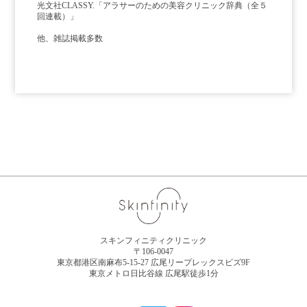
光文社CLASSY.「アラサーのための美容クリニック辞典（全５
回連載）」
他、雑誌掲載多数
スキンフィニティクリニック
〒106-0047
東京都港区南麻布5-15-27 広尾リープレックスビズ9F
東京メトロ日比谷線 広尾駅徒歩1分