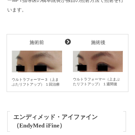
ーMPT指導医の橋本院長が独自の照射方法で照射を行
います。
施術前
施術後
ウルトラフォーマー（上まぶ
ウルトラフォーマー３（上ま
たリフトアップ） １週間後
ぶたリフトアップ） １回治療
エンディメッド・アイファイン
（EndyMed iFine）