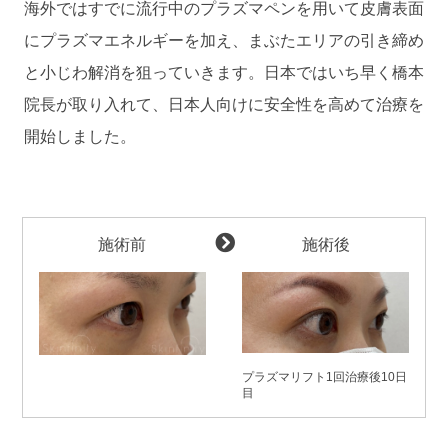
海外ではすでに流行中のプラズマペンを用いて皮膚表面
にプラズマエネルギーを加え、まぶたエリアの引き締め
と小じわ解消を狙っていきます。日本ではいち早く橋本
院長が取り入れて、日本人向けに安全性を高めて治療を
開始しました。
施術前
施術後
プラズマリフト1回治療後10日
目