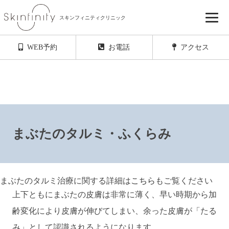
スキンフィニティクリニック
初診・再診ともにご予約のキャンセル待ちを
ご希望の方はこちらからお友達登録をお願いします
WEB予約
お電話
アクセス
まぶたのタルミ・ふくらみ
まぶたのタルミ治療に関する詳細は
こちら
もご覧ください
上下ともにまぶたの皮膚は非常に薄く、早い時期から加
齢変化により皮膚が伸びてしまい、余った皮膚が「たる
み」として認識されるようになります。