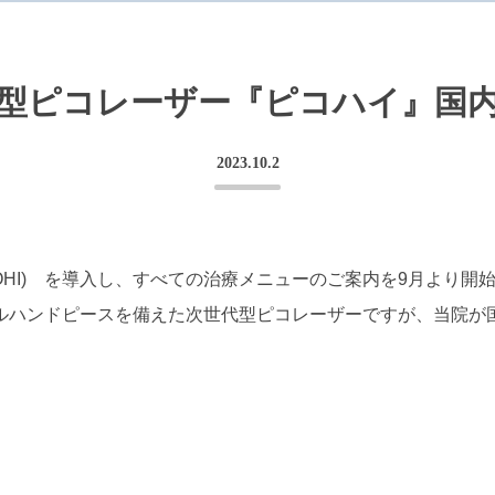
型ピコレーザー『ピコハイ』国
2023.10.2
OHI) を導入し、すべての治療メニューのご案内を9月より開
ルハンドピースを備えた次世代型ピコレーザーですが、当院が