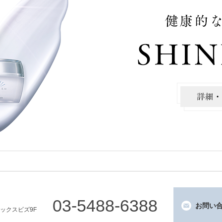
03-5488-6388
お問い
レックスビズ9F