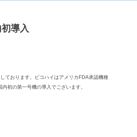
内初導入
始しております。ピコハイはアメリカFDA承認機種
国内初の第一号機の導入でございます。