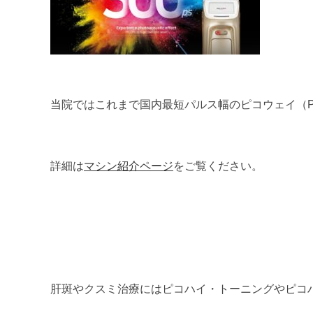
当院ではこれまで国内最短パルス幅のピコウェイ（P
詳細は
マシン紹介ページ
をご覧ください。
肝斑やクスミ治療にはピコハイ・トーニングやピコ