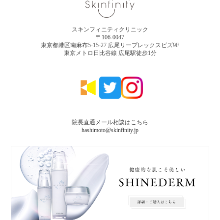
スキンフィニティクリニック
〒106-0047
東京都港区南麻布5-15-27 広尾リープレックスビズ9F
東京メトロ日比谷線 広尾駅徒歩1分
院長直通メール相談はこちら
hashimoto@skinfinity.jp