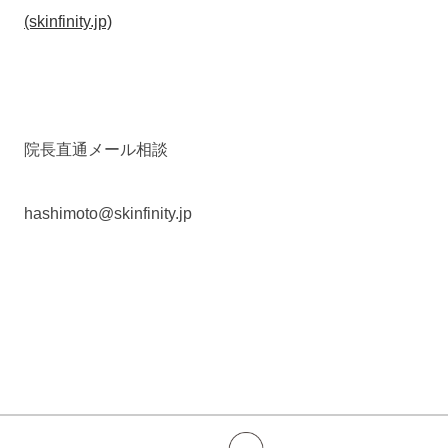
(skinfinity.jp)
院長直通メール相談
hashimoto@skinfinity.jp