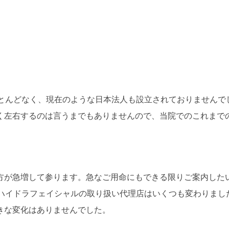
ほとんどなく、現在のような日本法人も設立されておりませんで
く左右するのは言うまでもありませんので、当院でのこれまでの
方が急増して参ります。急なご用命にもできる限りご案内した
、ハイドラフェイシャルの取り扱い代理店はいくつも変わりまし
きな変化はありませんでした。