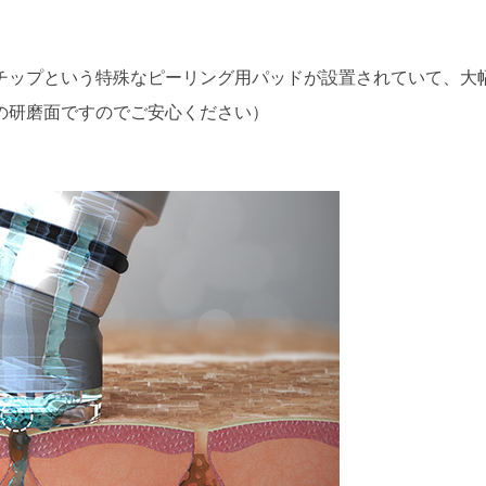
チップという特殊なピーリング用パッドが設置されていて、大
の研磨面ですのでご安心ください）