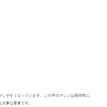
がしやすくなっています。この手のマシンは操作性に
る大事な要素です。