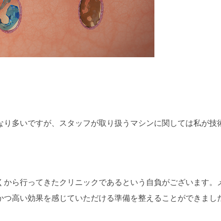
なり多いですが、スタッフが取り扱うマシンに関しては私が技
。
くから行ってきたクリニックであるという自負がございます。
かつ高い効果を感じていただける準備を整えることができまし