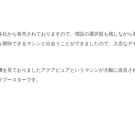
各社から発売されておりますので、増設の選択肢も残しながら
を期待できるマシンと出会うことができましたので、入念なデ
機を見ておりましたアクアピュアというマシンが大幅に改良さ
ラブースターです。