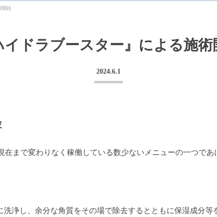
術開始
ハイドラブースター』による施術
2024.6.1
験
ら現在まで変わりなく稼働している数少ないメニューの一つであ
に洗浄し、余分な角質をその場で除去するとともに保湿成分等