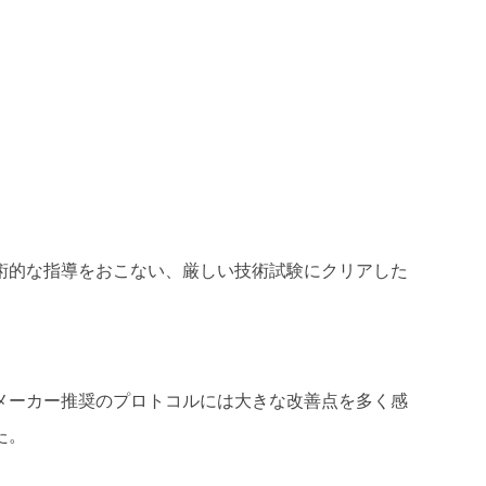
術的な指導をおこない、厳しい技術試験にクリアした
メーカー推奨のプロトコルには大きな改善点を多く感
た。