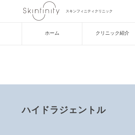
スキンフィニティクリニック
ホーム
クリニック紹介
クリニック概要
院長あいさつ
所属医師紹介
3つの約束
ハイドラジェントル