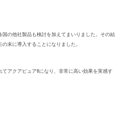
各国の他社製品も検討を加えてまいりました。その結
モの末に導入することになりました。
れてアクアピュアⅡになり、非常に高い効果を実感す