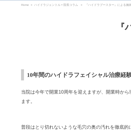
Home
»
ハイドラジェントル
•
院長コラム
» 『ハイドラブースター』による施
『
10年間のハイドラフェイシャル治療経
当院は今年で開業10周年を迎えますが、開業時か
ます。
普段はとり切れないような毛穴の奥の汚れを徹底的